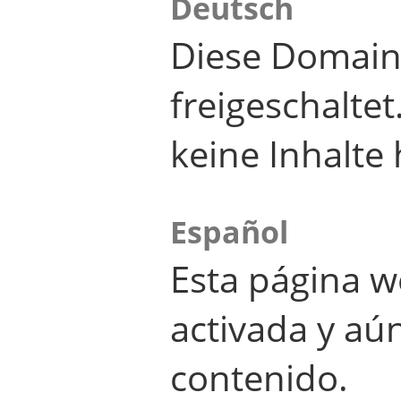
Deutsch
Diese Domain
freigeschalte
keine Inhalte 
Español
Esta página w
activada y aú
contenido.