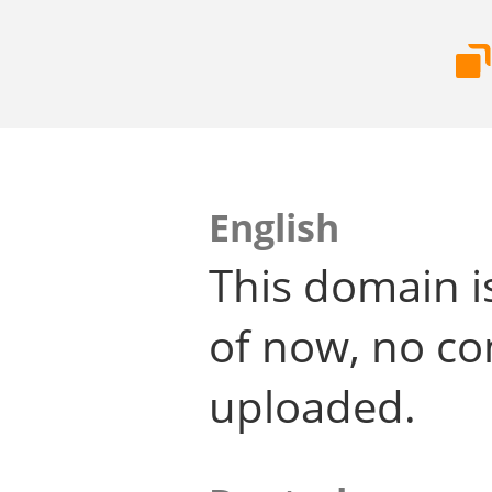
English
This domain i
of now, no co
uploaded.